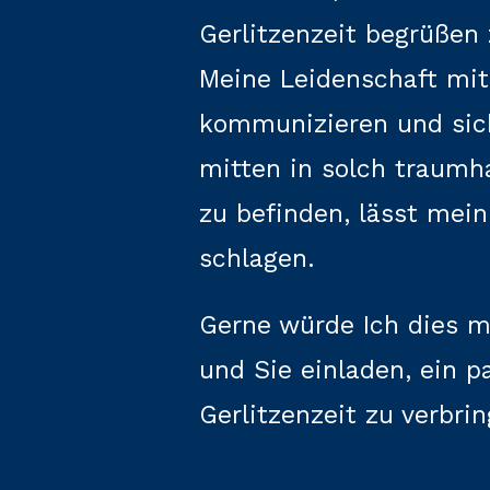
Gerlitzenzeit begrüßen 
Meine Leidenschaft mi
kommunizieren und sich
mitten in solch traumha
zu befinden, lässt mein
schlagen.
Gerne würde Ich dies mi
und Sie einladen, ein p
Gerlitzenzeit zu verbrin