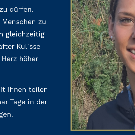
zu dürfen.
t Menschen zu
 gleichzeitig
fter Kulisse
 Herz höher
t Ihnen teilen
aar Tage in der
gen.