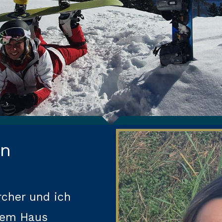
in
rcher und ich
nem Haus