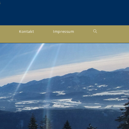
4
t
Kontakt
Impressum